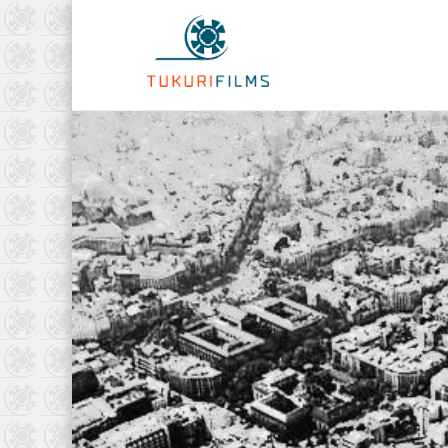
Tukurifilm