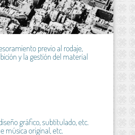
esoramiento previo al rodaje,
ición y la gestión del material
seño gráfico, subtitulado, etc.
e música original, etc.