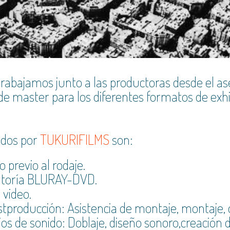
rabajamos junto a las productoras desde el as
e master para los diferentes formatos de exhib
cidos por
TUKURIFILMS
son:
previo al rodaje.
utoría BLURAY-DVD.
 video.
tproducción: Asistencia de montaje, montaje, di
ios de sonido: Doblaje, diseño sonoro,creación d