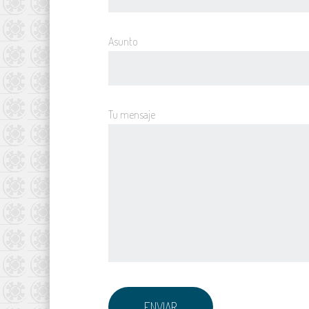
Asunto
Tu mensaje