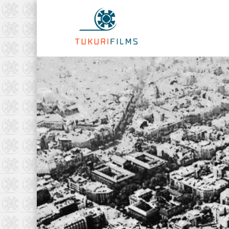
Tukurifilm