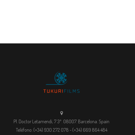
Pl. Doctor Letamendi, 7 3º. 08007. Barcelona. Spain
Teléfono: (+34) 930 272 078 - (+34) 669 864 484