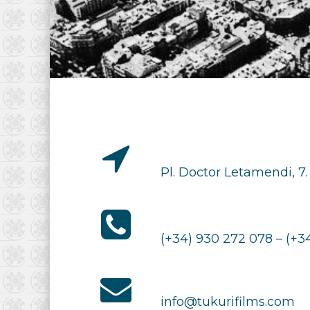
Pl. Doctor Letamendi, 7
(+34) 930 272 078 – (+3
info@tukurifilms.com